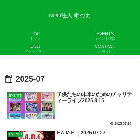
NPO法人 歌の力
TOP
EVENTS
トップ
イベント情報
artist
CONTACT
アーティスト
お問合せ
2025-07
子供たちの未来のためのチャリテ
EVENTS
ィーライブ2025.8.15
2025.07.26
F.A.M.E ｜2025.07.27
EVENTS