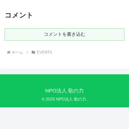
コメント
コメントを書き込む
ホーム
EVENTS
NPO法人 歌の力
© 2025 NPO法人 歌の力.