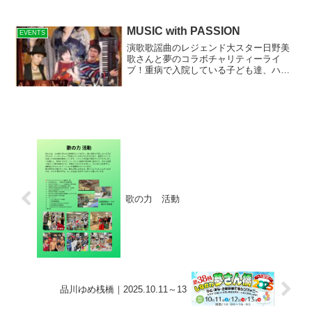
MUSIC with PASSION
EVENTS
演歌歌謡曲のレジェンド大スター日野美
歌さんと夢のコラボチャリティーライ
ブ！重病で入院している子ども達、ハン
ディーを抱えてる子ども達、親の居ない
子ども達の為にクリスマスプレゼントを
届けるためのチャリティーライブ。
歌の力 活動
品川ゆめ桟橋｜2025.10.11～13