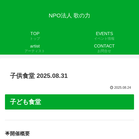
NPO法人 歌の力
TOP
EVENTS
トップ
イベント情報
artist
CONTACT
アーティスト
お問合せ
子供食堂 2025.08.31
2025.08.24
子ども食堂
🌟開催概要