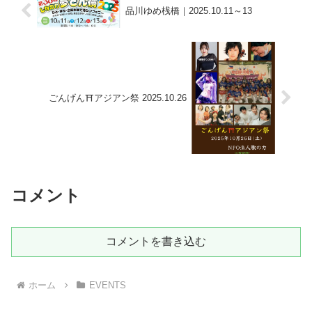
品川ゆめ桟橋｜2025.10.11～13
ごんげん⛩アジアン祭 2025.10.26
コメント
コメントを書き込む
ホーム
EVENTS