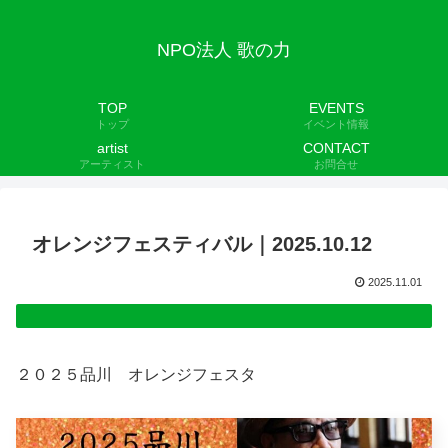
NPO法人 歌の力
TOP
EVENTS
トップ
イベント情報
artist
CONTACT
アーティスト
お問合せ
オレンジフェスティバル｜2025.10.12
2025.11.01
２０２５品川 オレンジフェスタ